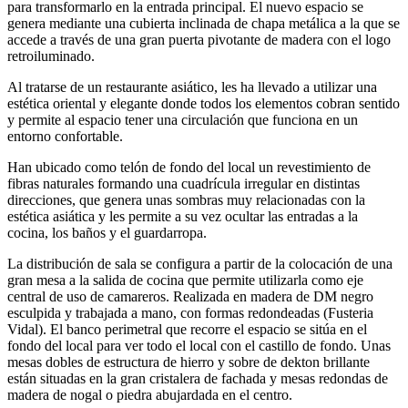
para transformarlo en la entrada principal. El nuevo espacio se
genera mediante una cubierta inclinada de chapa metálica a la que se
accede a través de una gran puerta pivotante de madera con el logo
retroiluminado.
Al tratarse de un restaurante asiático, les ha llevado a utilizar una
estética oriental y elegante donde todos los elementos cobran sentido
y permite al espacio tener una circulación que funciona en un
entorno confortable.
Han ubicado como telón de fondo del local un revestimiento de
fibras naturales formando una cuadrícula irregular en distintas
direcciones, que genera unas sombras muy relacionadas con la
estética asiática y les permite a su vez ocultar las entradas a la
cocina, los baños y el guardarropa.
La distribución de sala se configura a partir de la colocación de una
gran mesa a la salida de cocina que permite utilizarla como eje
central de uso de camareros. Realizada en madera de DM negro
esculpida y trabajada a mano, con formas redondeadas (Fusteria
Vidal). El banco perimetral que recorre el espacio se sitúa en el
fondo del local para ver todo el local con el castillo de fondo. Unas
mesas dobles de estructura de hierro y sobre de dekton brillante
están situadas en la gran cristalera de fachada y mesas redondas de
madera de nogal o piedra abujardada en el centro.