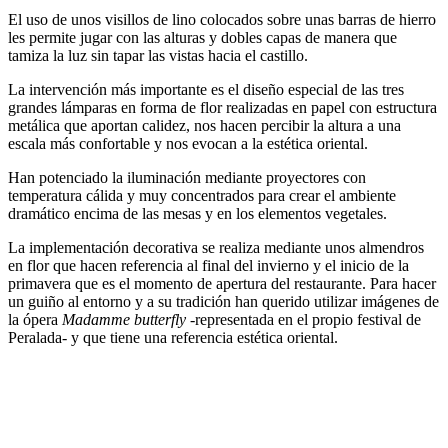
El uso de unos visillos de lino colocados sobre unas barras de hierro
les permite jugar con las alturas y dobles capas de manera que
tamiza la luz sin tapar las vistas hacia el castillo.
La intervención más importante es el diseño especial de las tres
grandes lámparas en forma de flor realizadas en papel con estructura
metálica que aportan calidez, nos hacen percibir la altura a una
escala más confortable y nos evocan a la estética oriental.
Han potenciado la iluminación mediante proyectores con
temperatura cálida y muy concentrados para crear el ambiente
dramático encima de las mesas y en los elementos vegetales.
La implementación decorativa se realiza mediante unos almendros
en flor que hacen referencia al final del invierno y el inicio de la
primavera que es el momento de apertura del restaurante. Para hacer
un guiño al entorno y a su tradición han querido utilizar imágenes de
la ópera
Madamme butterfly
-representada en el propio festival de
Peralada- y que tiene una referencia estética oriental.