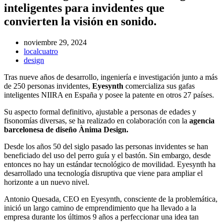
inteligentes para invidentes que
convierten la visión en sonido.
noviembre 29, 2024
localcuatro
design
Tras nueve años de desarrollo, ingeniería e investigación junto a más
de 250 personas invidentes,
Eyesynth
comercializa sus gafas
inteligentes NIIRA en España y posee la patente en otros 27 países.
Su aspecto formal definitivo, ajustable a personas de edades y
fisonomías diversas, se ha realizado en colaboración con la
agencia
barcelonesa de diseño Ànima Design.
Desde los años 50 del siglo pasado las personas invidentes se han
beneficiado del uso del perro guía y el bastón. Sin embargo, desde
entonces no hay un estándar tecnológico de movilidad. Eyesynth ha
desarrollado una tecnología disruptiva que viene para ampliar el
horizonte a un nuevo nivel.
Antonio Quesada, CEO en Eyesynth, consciente de la problemática,
inició un largo camino de emprendimiento que ha llevado a la
empresa durante los últimos 9 años a perfeccionar una idea tan