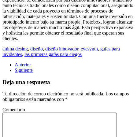
tanto técnicas tradicionales como diseño computacional, asegurando
la viabilidad de cada proyecto en términos de procesos de
fabricación, materiales y sostenibilidad. Con una fuerte inversión en
prototipado interno bajo su marca propia, Protobox, logran alcanzar
los objetivos de manera mucho más ágil. Esta perspectiva expansiva
y holística les permite obtener el resultado final que esperan sus
clientes.
anima desing
,
diseño
,
diseño innovador
,
eyesynth
,
gafas para
invidentes
,
las primeras gafas para ciegos
Anterior
Siguiente
Deja una respuesta
Tu dirección de correo electrónico no será publicada. Los campos
obligatorios están marcados con
*
Comentario