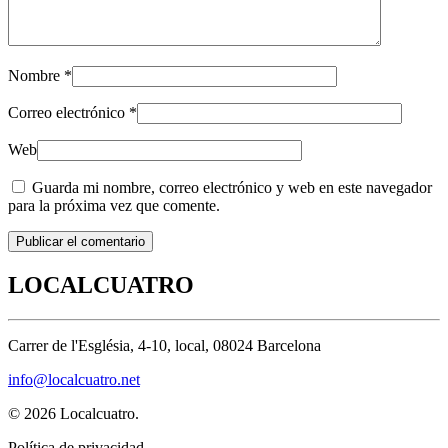
Nombre
*
Correo electrónico
*
Web
Guarda mi nombre, correo electrónico y web en este navegador
para la próxima vez que comente.
Publicar el comentario
LOCALCUATRO
Carrer de l'Església, 4-10, local, 08024 Barcelona
info@localcuatro.net
©
2026
Localcuatro.
Política de privacidad