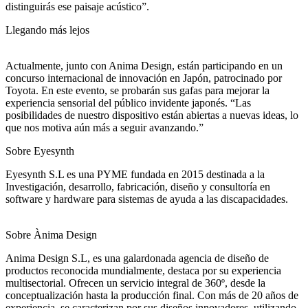
distinguirás ese paisaje acústico”.
Llegando más lejos
Actualmente, junto con Anima Design, están participando en un
concurso internacional de innovación en Japón, patrocinado por
Toyota. En este evento, se probarán sus gafas para mejorar la
experiencia sensorial del público invidente japonés. “Las
posibilidades de nuestro dispositivo están abiertas a nuevas ideas, lo
que nos motiva aún más a seguir avanzando.”
Sobre Eyesynth
Eyesynth S.L es una PYME fundada en 2015 destinada a la
Investigación, desarrollo, fabricación, diseño y consultoría en
software y hardware para sistemas de ayuda a las discapacidades.
Sobre Ànima Design
Anima Design S.L, es una galardonada agencia de diseño de
productos reconocida mundialmente, destaca por su experiencia
multisectorial. Ofrecen un servicio integral de 360º, desde la
conceptualización hasta la producción final. Con más de 20 años de
experiencia, se caracterizan por sus diseños innovadores, utilizando