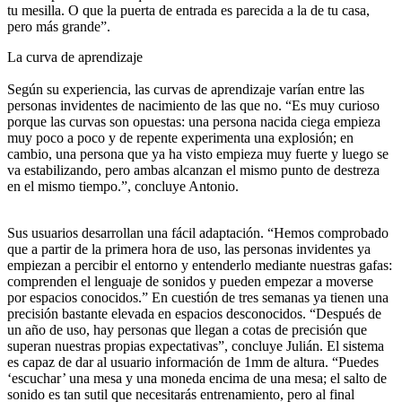
tu mesilla. O que la puerta de entrada es parecida a la de tu casa,
pero más grande”.
La curva de aprendizaje
Según su experiencia, las curvas de aprendizaje varían entre las
personas invidentes de nacimiento de las que no. “Es muy curioso
porque las curvas son opuestas: una persona nacida ciega empieza
muy poco a poco y de repente experimenta una explosión; en
cambio, una persona que ya ha visto empieza muy fuerte y luego se
va estabilizando, pero ambas alcanzan el mismo punto de destreza
en el mismo tiempo.”, concluye Antonio.
Sus usuarios desarrollan una fácil adaptación. “Hemos comprobado
que a partir de la primera hora de uso, las personas invidentes ya
empiezan a percibir el entorno y entenderlo mediante nuestras gafas:
comprenden el lenguaje de sonidos y pueden empezar a moverse
por espacios conocidos.” En cuestión de tres semanas ya tienen una
precisión bastante elevada en espacios desconocidos. “Después de
un año de uso, hay personas que llegan a cotas de precisión que
superan nuestras propias expectativas”, concluye Julián. El sistema
es capaz de dar al usuario información de 1mm de altura. “Puedes
‘escuchar’ una mesa y una moneda encima de una mesa; el salto de
sonido es tan sutil que necesitarás entrenamiento, pero al final